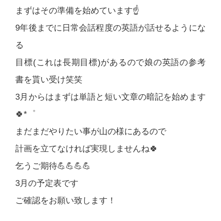
まずはその準備を始めています☝️
9年後までに日常会話程度の英語が話せるようにな
る
目標(これは長期目標)があるので娘の英語の参考
書を貰い受け笑笑
3月からはまずは単語と短い文章の暗記を始めます
🍀*゜
まだまだやりたい事が山の様にあるので
計画を立てなければ実現しませんね🍀
乞うご期待💪💪💪💪
3月の予定表です
ご確認をお願い致します！