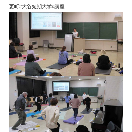
更町#大谷短期大学#講座